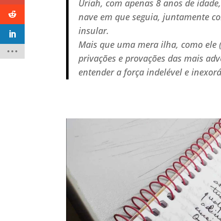
Uriah, com apenas 8 anos de idade,
nave em que seguia, juntamente co
insular.
Mais que uma mera ilha, como ele (
privações e provações das mais adve
entender a força indelével e inexor