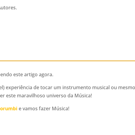
utores.
lendo este artigo agora.
ível) experiência de tocar um instrumento musical ou mesm
r este maravilhoso universo da Música!
Morumbi
e vamos fazer Música!