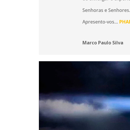
Senhoras e Senhore
Apresento-vos…
PHA
Marco Paulo Silva