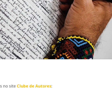
s no site
Clube de Autores
: