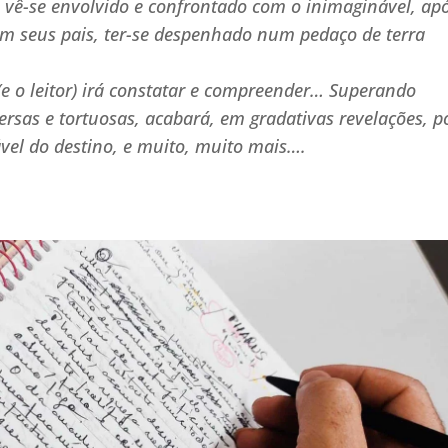
 vê-se envolvido e confrontado com o inimaginável, ap
m seus pais, ter-se despenhado num pedaço de terra
e o leitor) irá constatar e compreender… Superando
rsas e tortuosas, acabará, em gradativas revelações, p
ável do destino, e muito, muito mais….