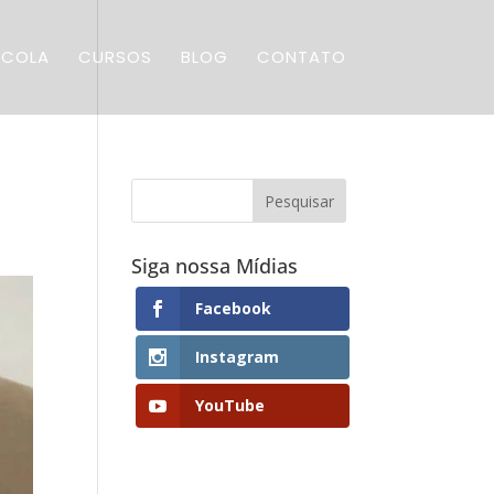
SCOLA
CURSOS
BLOG
CONTATO
Siga nossa Mídias
Facebook
Instagram
YouTube