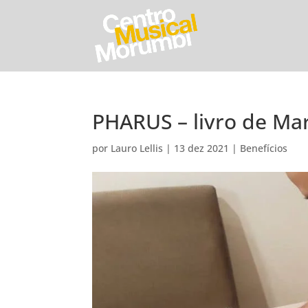
PHARUS – livro de Mar
por
Lauro Lellis
|
13 dez 2021
|
Benefícios