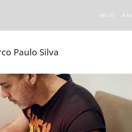
INÍCIO
A E
co Paulo Silva