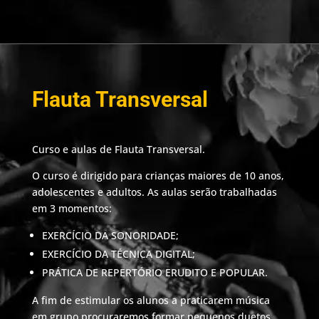
Flauta Transversal
Curso e aulas de Flauta Transversal.
O curso é dirigido para crianças maiores de 10 anos,
adolescentes e adultos. As aulas serão trabalhadas
em 3 momentos:
EXERCÍCIO DA SONORIDADE;
EXERCÍCIO DA TÉCNICA DIGITAL;
PRÁTICA DE REPERTÓRIO ERUDITO E POPULAR.
A fim de estimular os alunos a praticarem música
em grupo procuraremos formar pequenos duetos,