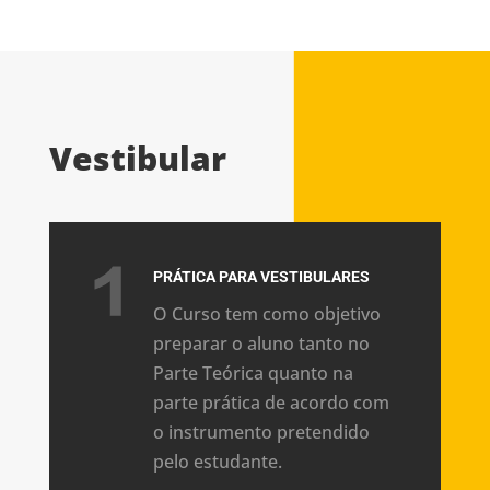
Vestibular
PRÁTICA PARA VESTIBULARES
O Curso tem como objetivo
preparar o aluno tanto no
Parte Teórica quanto na
parte prática de acordo com
o instrumento pretendido
pelo estudante.