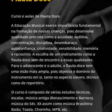
Curso e aulas de Flauta Doce.
A Educação Musical exerce importância fundamental
na formação de nossas crianças, pois desenvolve
qualidade preciosa como a acuidade auditiva,
concentração, disciplina, desembaraço,
autoconfiança, criatividade, sensibilidade, memória
e raciocínio. A escolha de um instrumento como a
flauta-doce vem de encontro a essas qualidades.
Para o adolescente e o adulto, a flauta-doce tem
uma visão mais ampla, pois objetiva o domínio do
instrumento em si, tanto no aspecto sonoro, técnico
como de repertório.
O curso é composto de vários estudos técnicos,
escalas, música antiga (Renascimento e Barroco),
música do Séc. XX assim como música Brasileira:
Baião, Toada, Chorinho, MPB, etc.