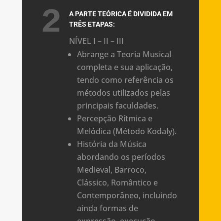
A PARTE TEÓRICA É DIVIDIDA EM
TRÊS ETAPAS:
NÍVEL I – II – III
Abrange a Teoria Musical
completa e sua aplicação,
tendo como referência os
métodos utilizados pelas
principais faculdades.
Percepção Rítmica e
Melódica (Método Kodaly).
História da Música
abordando os períodos
Medieval, Barroco,
Clássico, Romântico e
Contemporâneo, incluindo
ainda formas de
expressão, execução,