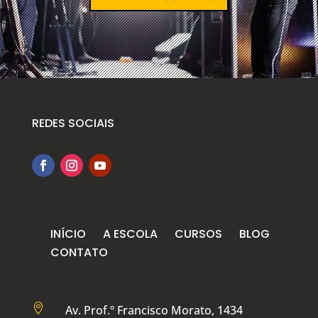
REDES SOCIAIS
INÍCIO
A ESCOLA
CURSOS
BLOG
CONTATO

Av. Prof.º Francisco Morato, 1434