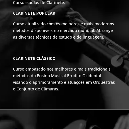
Curso e aulas de Clarinete.
CLARINETE POPULAR
Curso atualizado com os melhores e mais modernos
métodos disponíveis no mercado mundial. Abrange
as diversas técnicas de estudo e de linguagem.
CLARINETE CLÁSSICO
Curso embasado nos melhores e mais tradicionais
métodos do Ensino Musical Erudito Ocidental
visando o aprimoramento e atuações em Orquestras
e Conjunto de Câmaras.