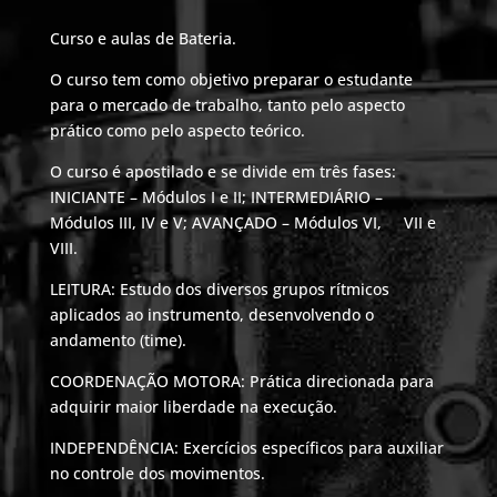
Curso e aulas de Bateria.
O curso tem como objetivo preparar o estudante
para o mercado de trabalho, tanto pelo aspecto
prático como pelo aspecto teórico.
O curso é apostilado e se divide em três fases:
INICIANTE – Módulos I e II; INTERMEDIÁRIO –
Módulos III, IV e V; AVANÇADO – Módulos VI, VII e
VIII.
LEITURA: Estudo dos diversos grupos rítmicos
aplicados ao instrumento, desenvolvendo o
andamento (time).
COORDENAÇÃO MOTORA: Prática direcionada para
adquirir maior liberdade na execução.
INDEPENDÊNCIA: Exercícios específicos para auxiliar
no controle dos movimentos.