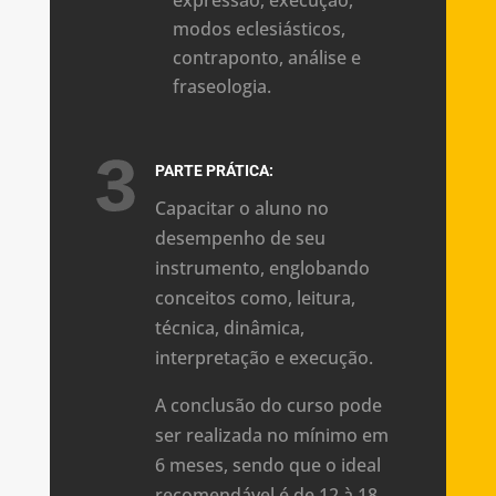
modos eclesiásticos,
contraponto, análise e
fraseologia.
PARTE PRÁTICA:
Capacitar o aluno no
desempenho de seu
instrumento, englobando
conceitos como, leitura,
técnica, dinâmica,
interpretação e execução.
A conclusão do curso pode
ser realizada no mínimo em
6 meses, sendo que o ideal
recomendável é de 12 à 18