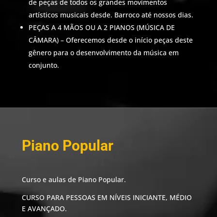
de peças de todos os grandes movimentos
artísticos musicais desde. Barroco até nossos dias.
PEÇAS A 4 MÃOS OU A 2 PIANOS (MÚSICA DE
CÂMARA) – Oferecemos desde o início peças deste
gênero para o desenvolvimento da música em
conjunto.
Piano Popular
Curso e aulas de Piano Popular.
CURSO PARA PESSOAS EM NÍVEIS INICIANTE, MÉDIO
E AVANÇADO.