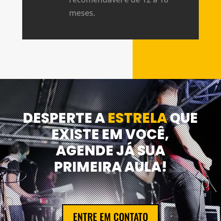
meses.
DESPERTE A
ESTRELA
QUE
EXISTE EM VOCÊ,
AGENDE JÁ SUA
PRIMEIRA AULA!
ENTRE EM CONTATO